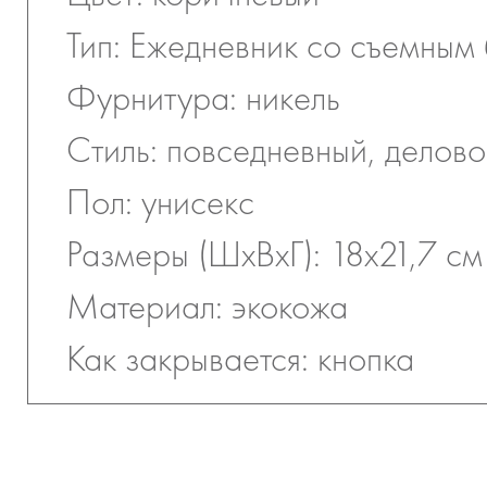
Тип: Ежедневник со съемным
Фурнитура: никель
Стиль: повседневный, делов
Пол: унисекс
Размеры (ШхВхГ): 18х21,7 см
Материал: экокожа
Как закрывается: кнопка