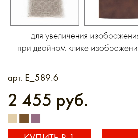
для увеличения изображени
при двойном клике изображение
арт. E_589.6
2 455 руб.
КУПИТЬ В 1