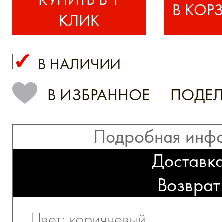
КЛИК
В НАЛИЧИИ
КУПИТЬ В 1 КЛИК
В ИЗБРАННОЕ
ПОДЕЛ
Подробная инф
Доставк
Возврат
Цвет: коричневый