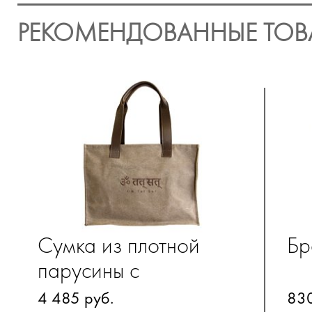
РЕКОМЕНДОВАННЫЕ ТОВ
Сумка из плотной
Бр
парусины с
внутренним карманом
4 485 руб.
830