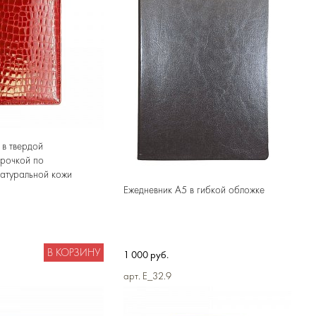
 в твердой
трочкой по
натуральной кожи
Ежедневник А5 в гибкой обложке
В КОРЗИНУ
1 000 руб.
арт. E_32.9
В КОРЗИНУ