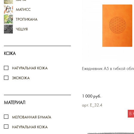
МАТИСС
ТРОПИКАНА
ЧЕШУЯ
КОЖА
Ежедневник А5 в гибкой обл
НАТУРАЛЬНАЯ КОЖА
ЭКОКОЖА
1 000 руб.
МАТЕРИАЛ
арт. E_32.4
В
МЕЛОВАННАЯ БУМАГА
НАТУРАЛЬНАЯ КОЖА