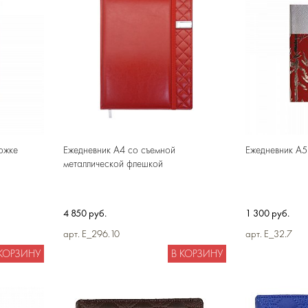
ожке
Ежедневник А4 со съемной
Ежедневник А5
металлической флешкой
4 850 руб.
1 300 руб.
арт. E_296.10
арт. E_32.7
 КОРЗИНУ
В КОРЗИНУ