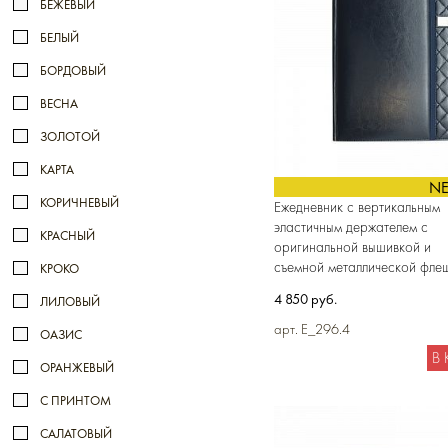
БЕЖЕВЫЙ
БЕЛЫЙ
БОРДОВЫЙ
ВЕСНА
ЗОЛОТОЙ
КАРТА
N
КОРИЧНЕВЫЙ
Ежедневник с вертикальным
эластичным держателем с
КРАСНЫЙ
оригинальной вышивкой и
съемной металлической фле
КРОКО
4 850 руб.
ЛИЛОВЫЙ
арт. E_296.4
ОАЗИС
В
ОРАНЖЕВЫЙ
С ПРИНТОМ
САЛАТОВЫЙ