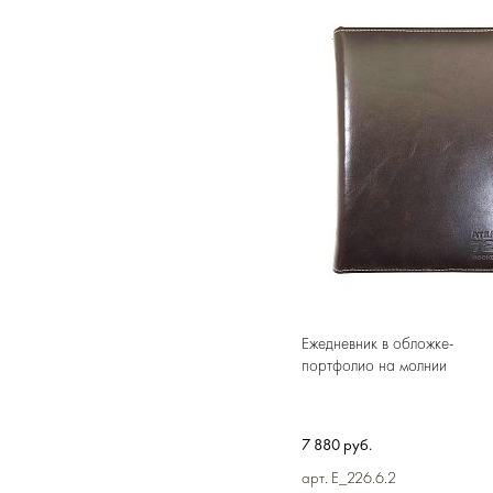
В
Ежедневник в обложке-
портфолио на молнии
7 880 руб.
арт. E_226.6.2