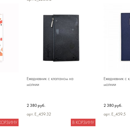
 КОРЗИНУ
В КОРЗИНУ
Ежедневник с клапаном на
Ежедневник с 
молнии
молнии
2 380 руб.
2 380 руб.
арт. E_459.32
арт. E_459.5
 КОРЗИНУ
В КОРЗИНУ