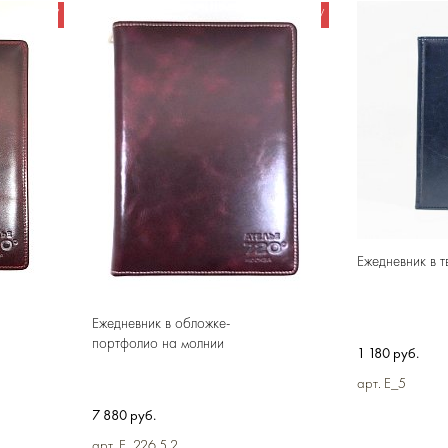
 КОРЗИНУ
В КОРЗИНУ
Ежедневник в 
Ежедневник в обложке-
портфолио на молнии
1 180 руб.
арт. E_5
7 880 руб.
арт. E_226.5.2