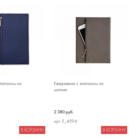
клапаном на
Ежедневник с клапаном на
молнии
2 380 руб.
арт. E_459.6
В КОРЗИНУ
В КОРЗИНУ