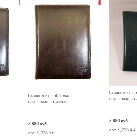
 КОРЗИНУ
В КОРЗИНУ
Ежедневник в 
Ежедневник в обложке-
портфолио на 
портфолио на молнии
7 880 руб.
7 880 руб.
арт. E_226.4.4
арт. E_226.6.6