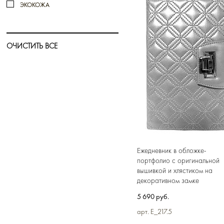
ЭКОКОЖА
ОЧИСТИТЬ ВСЕ
Ежедневник в обложке-
портфолио c оригинальной
вышивкой и хлястиком на
декоративном замке
5 690 руб.
арт. E_217.5