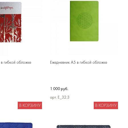
 в гибкой обложке
Ежедневник А5 в гибкой обложке
1 000 руб.
арт. E_32.3
В КОРЗИНУ
В КОРЗИНУ