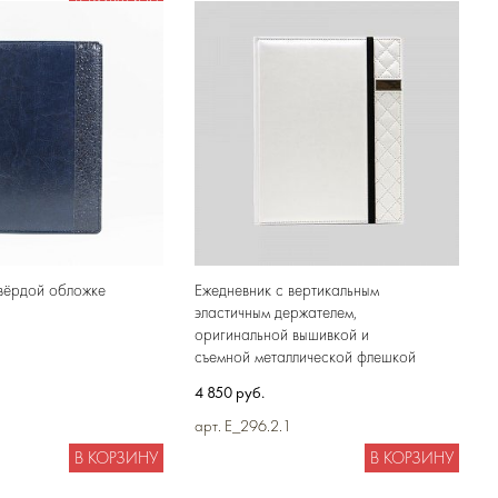
В КОРЗИНУ
В КОРЗИНУ
твёрдой обложке
Ежедневник с вертикальным
эластичным держателем,
оригинальной вышивкой и
съемной металлической флешкой
4 850 руб.
арт. E_296.2.1
В КОРЗИНУ
В КОРЗИНУ