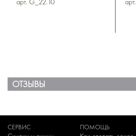
арт. G_22.10
арт
до
на
ОТЗЫВЫ
СЕРВИС
ПОМОЩЬ
Скидки и акции
Как сделать заказ