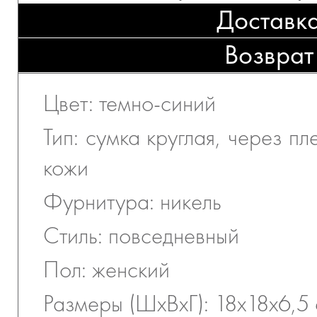
Доставк
Возврат
Цвет: темно-синий
Тип: сумка круглая, через п
кожи
Фурнитура: никель
Стиль: повседневный
Пол: женский
Размеры (ШхВхГ): 18х18х6,5