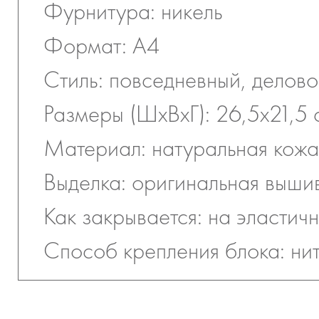
Фурнитура: никель
Формат: А4
Стиль: повседневный, делов
Размеры (ШхВхГ): 26,5х21,5 
Материал: натуральная кожа
Выделка: оригинальная выши
Как закрывается: на эластич
Способ крепления блока: ни