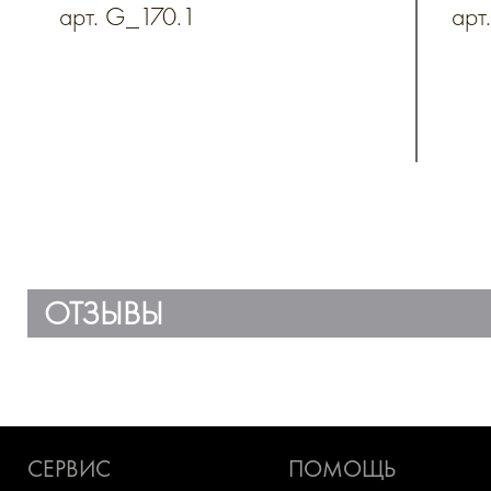
арт. G_170.1
арт
мо
дл
на
ОТЗЫВЫ
СЕРВИС
ПОМОЩЬ