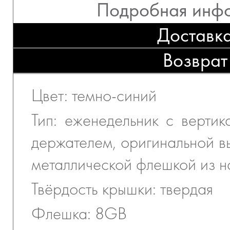
Подробная инф
Доставк
Возврат
Цвет: темно-синий
Тип: еженедельник с вертик
держателем, оригинальной в
металлической флешкой из н
Твёрдость крышки: твердая
Флешка: 8GB