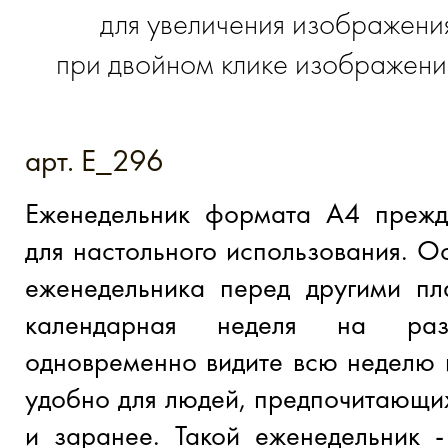
для увеличения изображени
при двойном клике изображение
арт. E_296
Еженедельник формата А4 прежд
для настольного использования. О
еженедельника перед другими пл
календарная неделя на раз
одновременно видите всю неделю и
удобно для людей, предпочитающи
и заранее. Такой еженедельник 