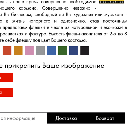
ель в наше время совершенно необходимое
нашего кармана. Совершенно неважно -
и Вы бизнесом, свободный ли Вы художник или музыкант -
а в жизнь напористо и однозначно, став постоянным
 предлагаем флешки в чехле из натуральной и эко-кожи в
расцветках и фактуре. Емкость флеш-накопителя от 2-х до 8
те себе флешку под цвет Вашего костюма.
е прикрепить Ваше изображение
Ь
З
ая информация
Доставка
Возврат