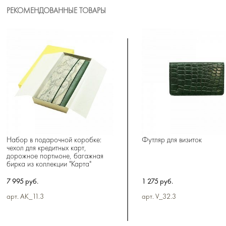
РЕКОМЕНДОВАННЫЕ ТОВАРЫ
Набор в подарочной коробке:
Футляр для визиток
чехол для кредитных карт,
дорожное портмоне, багажная
бирка из коллекции "Карта"
7 995 руб.
1 275 руб.
арт. AK_11.3
арт. V_32.3