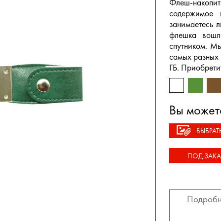
Флеш-накопит
содержимое 
занимаетесь л
флешка вошл
спутником. Мы
самых разных 
ГБ. Приобрети
Вы может
ВЫБРАТ
ПОД ЗАКА
Подробн