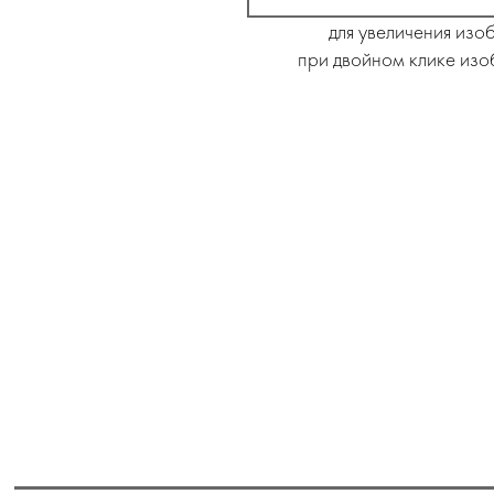
для увеличения изо
при двойном клике изо