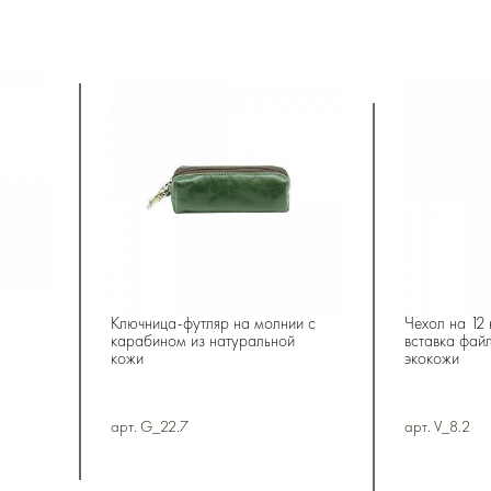
Ключница-футляр на молнии с
Чехол на 12 
карабином из натуральной
вставка фай
кожи
экокожи
арт. G_22.7
арт. V_8.2