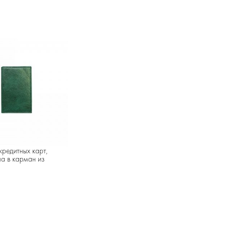
кредитных карт,
ла в карман из