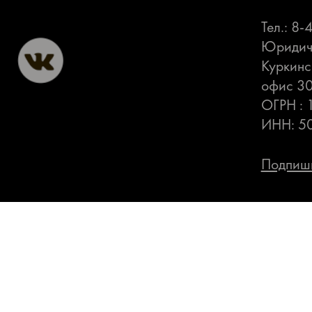
Тел.: 8
Юридиче
Куркинс
офис 3
ОГРН :
ИНН: 5
Подпиши