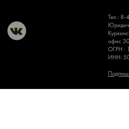
Тел.: 8
Юридиче
Куркинс
офис 3
ОГРН :
ИНН: 5
Подпиши