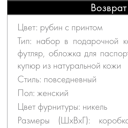
Возврат
Цвет: рубин с принтом
Тип: набор в подарочной к
футляр, обложка для паспор
купюр из натуральной кожи
Стиль: повседневный
Пол: женский
Цвет фурнитуры: никель
Размеры (ШхВхГ): коробк