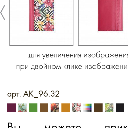
для увеличения изображени
при двойном клике изображение
арт. AK_96.32
Вы можете прик