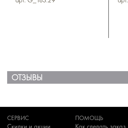
из натуральной кожи
ОТЗЫВЫ
СЕРВИС
ПОМОЩЬ
Скидки и акции
Как сделать заказ