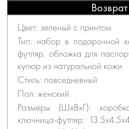
Возврат
Цвет: зеленый с принтом
Тип: набор в подарочной к
футляр, обложка для паспор
купюр из натуральной кожи
Стиль: повседневный
Пол: женский
Размеры (ШхВхГ): коробк
ключница-футляр: 13.5х4.5х