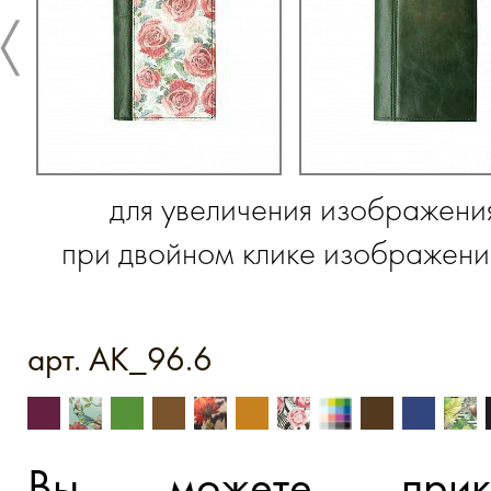
для увеличения изображени
при двойном клике изображение
арт. AK_96.6
Вы можете прик