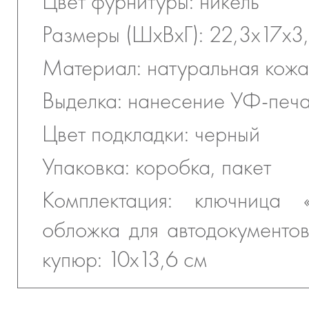
Цвет фурнитуры: никель
Размеры (ШхВхГ): 22,3х17х3
Материал: натуральная кожа
Выделка: нанесение УФ-печ
Цвет подкладки: черный
Упаковка: коробка, пакет
Комплектация: ключница «
обложка для автодокументов
купюр: 10х13,6 см