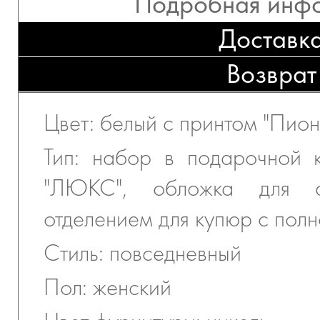
Подробная инф
Доставк
Возврат
Цвет: белый с принтом "Пион
Тип: набор в подарочной 
"ЛЮКС", обложка для а
отделением для купюр с пол
Стиль: повседневный
Пол: женский