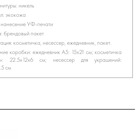
нитуры: никель
л: экокожа
 нанесение УФ-печати
: брендовый пакет
ация: косметичка, несессер, ежедневник, пакет.
ие коробки: ежедневник А5: 15x21 см; косметичка
е»: 22.5x12x6 см; несессер для украшений:
.5 см