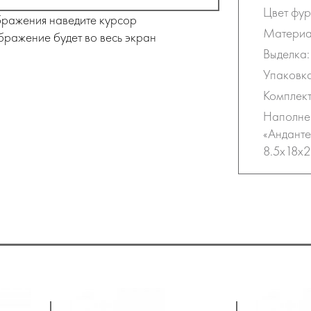
Цвет фур
бражения наведите курсор
Материа
бражение будет во весь экран
Выделка:
Упаковка
Комплект
Наполнен
«Андант
8.5x18x2