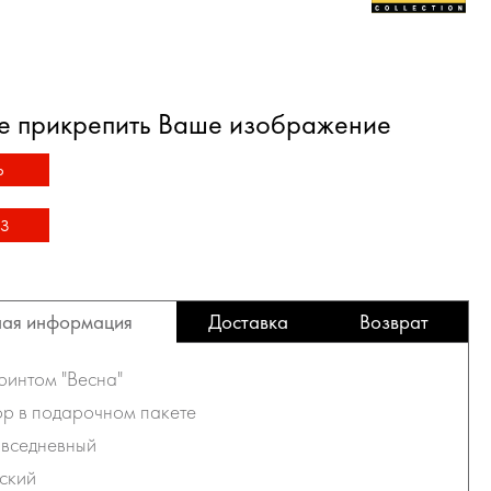
е прикрепить Ваше изображение
Ь
З
ая информация
Доставка
Возврат
принтом "Весна"
ор в подарочном пакете
овседневный
ский