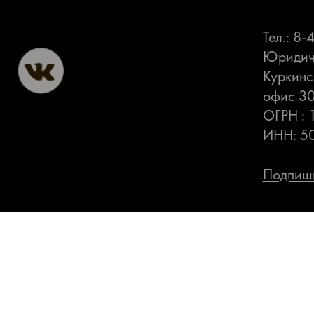
Тел.: 8
Юридиче
Куркинс
офис 3
ОГРН :
ИНН: 5
Подпиши