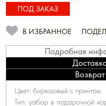
ПОД ЗАКАЗ
В ИЗБРАННОЕ
ПОДЕЛ
Подробная инф
Доставк
Возврат
Цвет: бирюзовый с принтом
Тип: yабор в подарочной ко