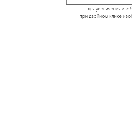
для увеличения изо
при двойном клике изо