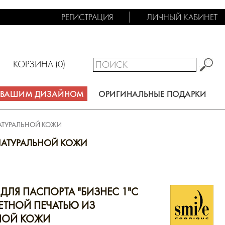
РЕГИСТРАЦИЯ
ЛИЧНЫЙ КАБИНЕТ
КОРЗИНА (
0
)
С ВАШИМ ДИЗАЙНОМ
ОРИГИНАЛЬНЫЕ ПОДАРКИ
НАТУРАЛЬНОЙ КОЖИ
НАТУРАЛЬНОЙ КОЖИ
ДЛЯ ПАСПОРТА "БИЗНЕС 1"С
ТНОЙ ПЕЧАТЬЮ ИЗ
НОЙ КОЖИ