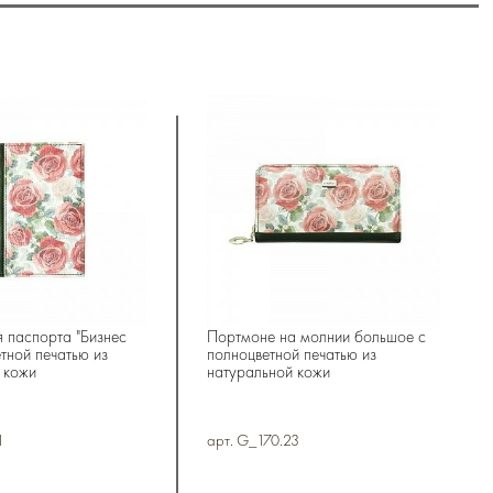
 паспорта "Бизнес
Портмоне на молнии большое с
тной печатью из
полноцветной печатью из
 кожи
натуральной кожи
1
арт. G_170.23