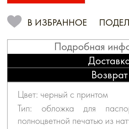
В ИЗБРАННОЕ
ПОДЕЛ
Подробная инф
Доставк
Возврат
Цвет: черный с принтом
Тип: обложка для паспо
полноцветной печатью из на