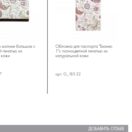
 молнии большое с
Обложка для паспорта "Бизнес
й печатью из
1"с полноцветной печатью из
 кожи
натуральной кожи
7
арт. G_183.32
ДОБАВИТЬ ОТЗЫВ