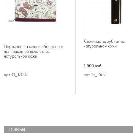
Ключница вырубная из
натуральной кожи
Портмоне на молнии большое с
полноцветной печатью из
натуральной кожи
1 500 руб.
арт. G_170.15
арт. G_166.5
ОТЗЫВЫ