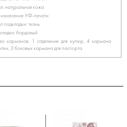
: натуральная кожа
 нанесение УФ-печати
 подкладки: ткань
кладки: бордовый
тво карманов: 1 отделение для купюр, 4 кармана
итки, 2 боковых кармана для паспорта