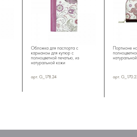
Обложка для паспорта с
Портмоне на
карманом для купюр с
полноцветно
полноцветной печатью, из
натуральной
натуральной кожи
арт. G_178.24
арт. G_170.2