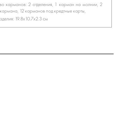
во карманов: 2 отделения, 1 карман на молнии, 2
кармана, 12 карманов под кредтные карты,
зделия: 19.8х10.7х2.3 см