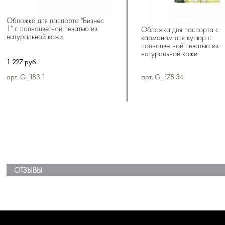
Обложка для паспорта "Бизнес
1" с полноцветной печатью из
Обложка для паспорта с
натуральной кожи
карманом для купюр с
полноцветной печатью из
натуральной кожи
1 227 руб.
арт. G_183.1
арт. G_178.34
ОТЗЫВЫ