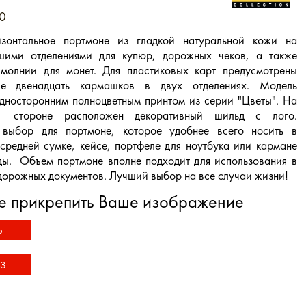
0
зонтальное портмоне из гладкой натуральной кожи на
шими отделениями для купюр, дорожных чеков, а также
молнии для монет. Для пластиковых карт предусмотрены
ные двенадцать кармашков в двух отделениях. Модель
дносторонним полноцветным принтом из серии "Цветы". На
 стороне расположен декоративный шильд с лого.
выбор для портмоне, которое удобнее всего носить в
средней сумке, кейсе, портфеле для ноутбука или кармане
ды. Объем портмоне вполне подходит для использования в
 дорожных документов. Лучший выбор на все случаи жизни!
е прикрепить Ваше изображение
Ь
З