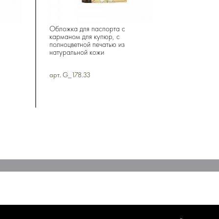
Обложка для паспорта с
карманом для купюр, с
полноцветной печатью из
натуральной кожи
арт. G_178.33