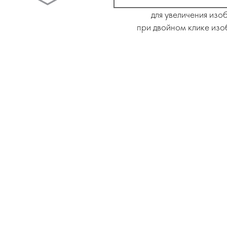
для увеличения изо
при двойном клике изо