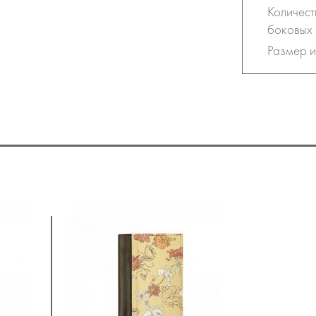
Количест
боковых 
Размер и