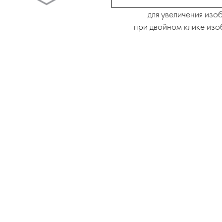
для увеличения изо
при двойном клике изо