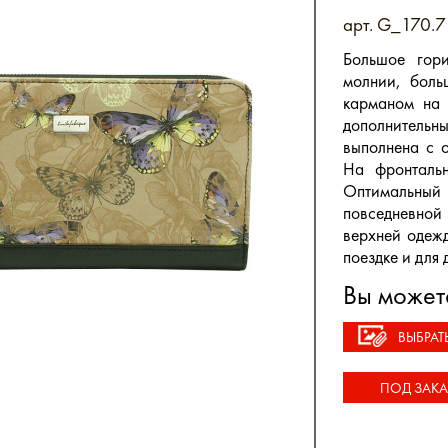
арт. G_170.7
Большое гори
молнии, боль
карманом на 
дополнитель
выполнена с 
На фронталь
Оптимальный 
повседневной 
верхней одеж
поездке и для
Вы может
ВЫБРАТ
ПОД ЗАКА