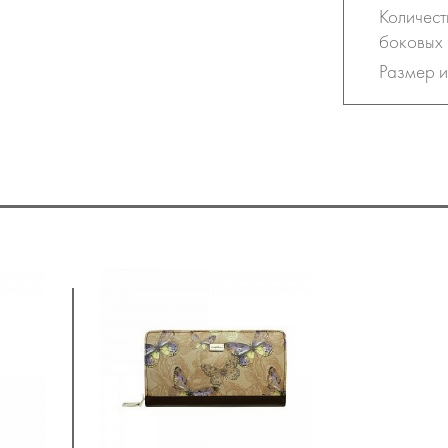
Количест
боковых 
Размер и