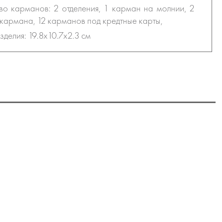
во карманов: 2 отделения, 1 карман на молнии, 2
кармана, 12 карманов под кредтные карты,
зделия: 19.8х10.7х2.3 см