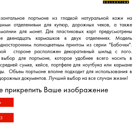
зонтальное портмоне из гладкой натуральной кожи на
шими отделениями для купюр, дорожных чеков, а также
молнии для монет. Для пластиковых карт предусмотрены
ные двенадцать кармашков в двух отделениях. Модель
односторонним полноцветным принтом из серии "Бабочки".
ной стороне расположен декоративный шильд с лого.
выбор для портмоне, которое удобнее всего носить в
средней сумке, кейсе, портфеле для ноутбука или кармане
ды. Объем портмоне вполне подходит для использования в
 дорожных документов. Лучший выбор на все случаи жизни!
е прикрепить Ваше изображение
Ь
З