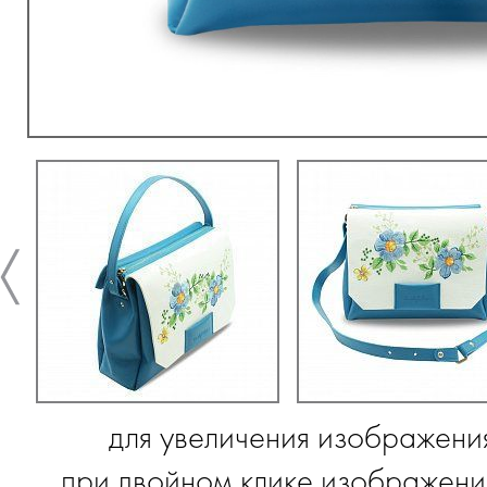
для увеличения изображени
при двойном клике изображение