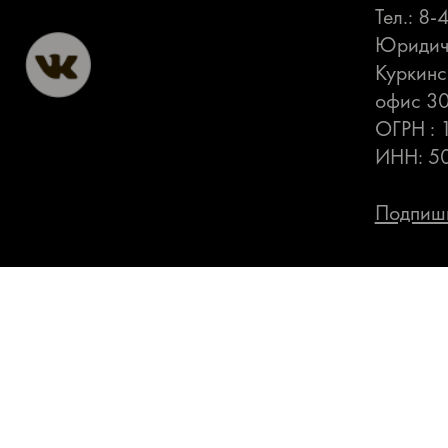
Тел.: 8
Юридиче
Куркинс
офис 3
ОГРН :
ИНН: 5
Подпиши