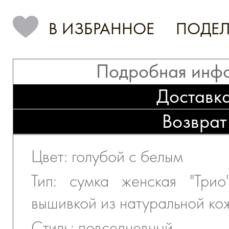
В ИЗБРАННОЕ
ПОДЕЛ
Подробная инф
Доставк
Возврат
Цвет: голубой с белым
Тип: сумка женская "Трио
вышивкой из натуральной ко
Стиль: повседневный