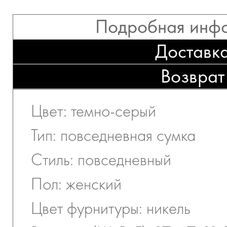
Подробная инф
Доставк
Возврат
Цвет: темно-серый
Тип: повседневная сумка
Стиль: повседневный
Пол: женский
Цвет фурнитуры: никель