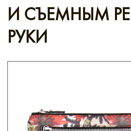
И СЪЕМНЫМ Р
РУКИ