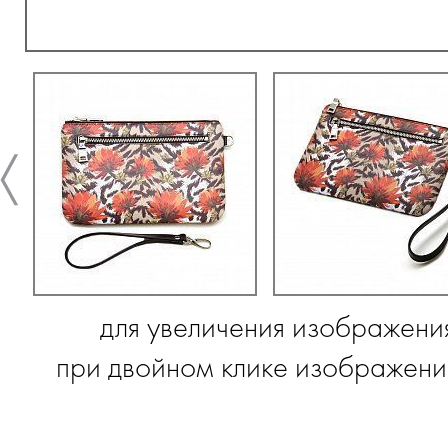
для увеличения изображени
при двойном клике изображение