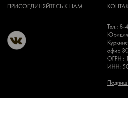
ПРИСОЕДИНЯЙТЕСЬ К НАМ
КОНТА
Тел.: 8
Юридиче
Куркинс
офис 3
ОГРН :
ИНН: 5
Подпиши