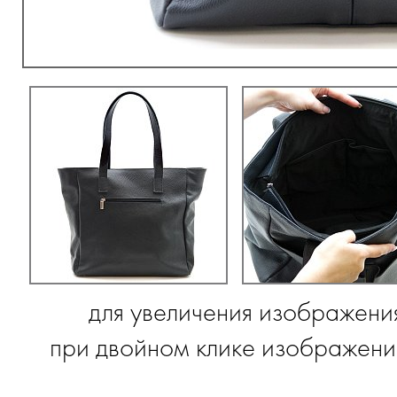
для увеличения изображени
при двойном клике изображение