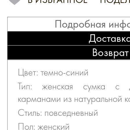
Подробная инф
Доставк
Возврат
Цвет: темно-синий
Тип: женская сумка с 
карманами из натуральной 
Стиль: повседневный
Пол: женский