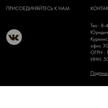
ПРИСОЕДИНЯЙТЕСЬ К НАМ
КОНТА
Тел.: 8
Юридиче
Куркинс
офис 3
ОГРН :
ИНН: 5
Подпиши