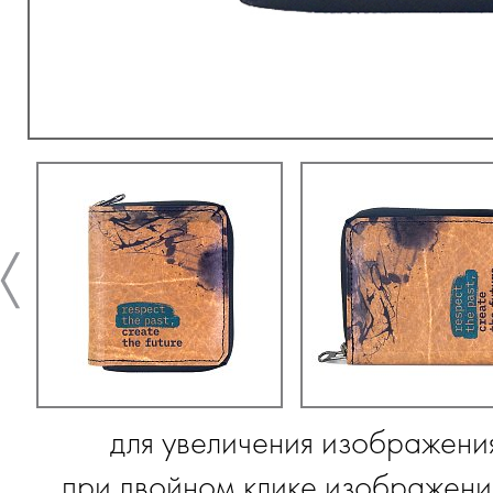
для увеличения изображени
при двойном клике изображение