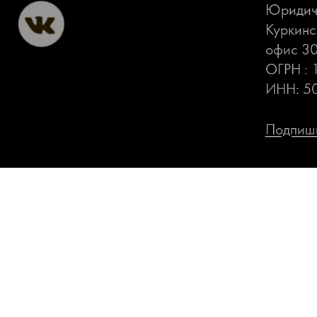
Юридиче
Куркинс
офис 3
ОГРН :
ИНН: 5
Подпиши