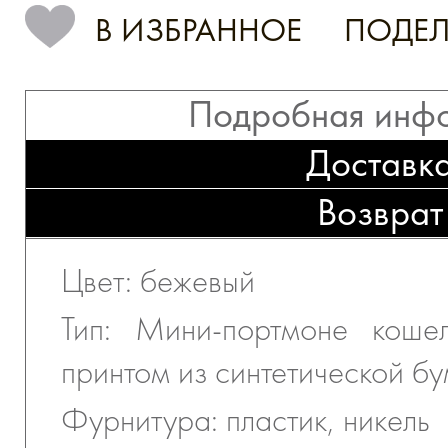
В ИЗБРАННОЕ
ПОДЕЛ
Подробная инф
Доставк
Возврат
Цвет: бежевый
Тип: Мини-портмоне коше
принтом из синтетической бу
Фурнитура: пластик, никель