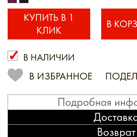
КУПИТЬ В 1
КЛИК
В НАЛИЧИИ
КУПИТЬ В 1 КЛИК
В ИЗБРАННОЕ
ПОДЕЛ
Подробная инф
Доставк
Возврат