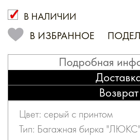
В НАЛИЧИИ
КУПИТЬ В 1 КЛИК
В ИЗБРАННОЕ
ПОДЕЛ
Подробная инф
Доставк
Возврат
Цвет: серый с принтом
Тип: Багажная бирка "ЛЮКС