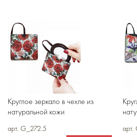
Круглое зеркало в чехле из
Круг
натуральной кожи
нату
арт. G_272.5
арт.