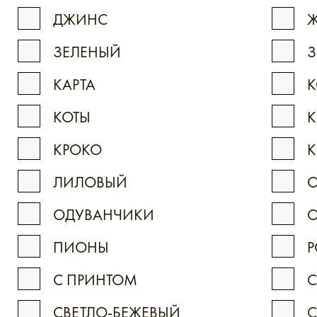
ДЖИНС
Ж
ЗЕЛЕНЫЙ
КАРТА
К
КОТЫ
К
КРОКО
К
ЛИЛОВЫЙ
ОДУВАНЧИКИ
ПИОНЫ
С ПРИНТОМ
С
СВЕТЛО-БЕЖЕВЫЙ
С