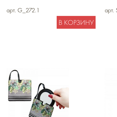
арт. G_272.1
арт.
В КОРЗИНУ