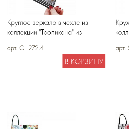
Круглое зеркало в чехле из
Круж
коллекции "Тропикана" из
колл
натуральной кожи
арт. G_272.4
арт.
В КОРЗИНУ