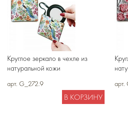
Круглое зеркало в чехле из
Круг
натуральной кожи
нату
арт. G_272.9
арт.
В КОРЗИНУ