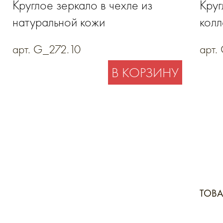
Круглое зеркало в чехле из
Круг
натуральной кожи
колл
нату
арт. G_272.10
арт.
В КОРЗИНУ
ТОВ