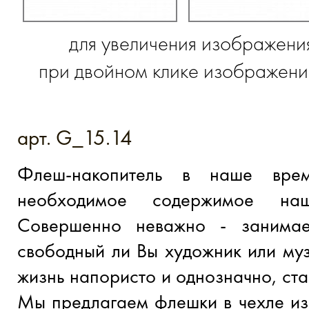
для увеличения изображени
при двойном клике изображение
арт. G_15.14
Флеш-накопитель в наше вре
необходимое содержимое наш
Совершенно неважно - занимае
свободный ли Вы художник или му
жизнь напористо и однозначно, ст
Мы предлагаем флешки в чехле из