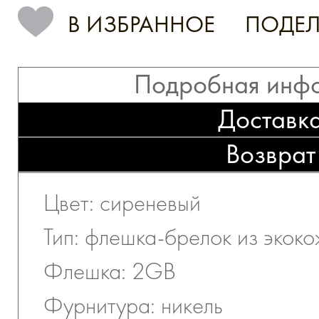
В ИЗБРАННОЕ
ПОДЕЛ
Подробная инф
Доставк
Возврат
Цвет: сиреневый
Тип: флешка-брелок из экок
Флешка: 2GB
Фурнитура: никель