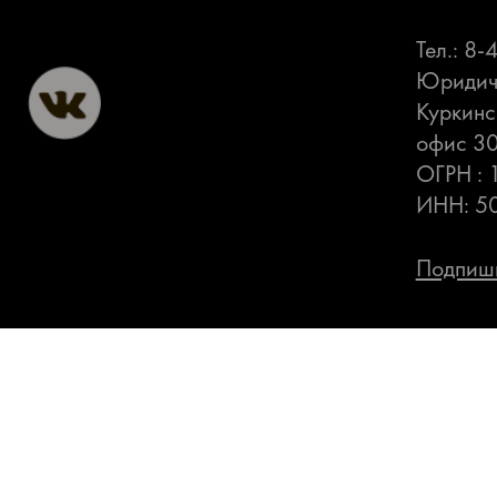
Тел.: 8
Юридиче
Куркинс
офис 3
ОГРН :
ИНН: 5
Подпиши