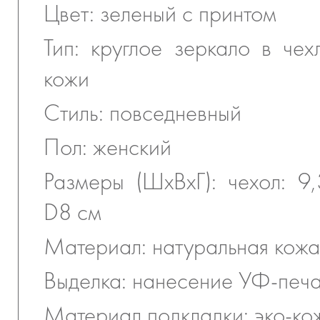
Цвет: зеленый с принтом
Тип: круглое зеркало в чех
кожи
Стиль: повседневный
Пол: женский
Размеры (ШхВхГ): чехол: 9,
D8 см
Материал: натуральная кожа
Выделка: нанесение УФ-печ
Материал подкладки: эко-ко