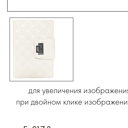
для увеличения изображени
при двойном клике изображение