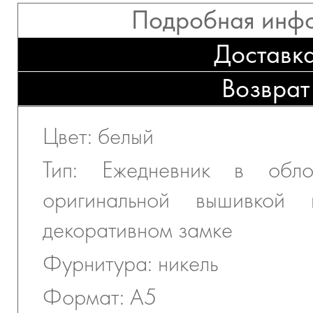
Подробная инф
Доставк
Возврат
Цвет: белый
Тип: Ежедневник в обло
оригинальной вышивкой
декоративном замке
Фурнитура: никель
Формат: А5