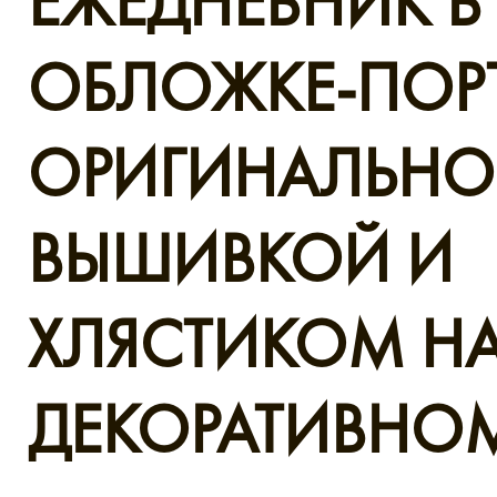
ЕЖЕДНЕВНИК В
ОБЛОЖКЕ-ПОР
ОРИГИНАЛЬН
ВЫШИВКОЙ И
ХЛЯСТИКОМ Н
ДЕКОРАТИВНО