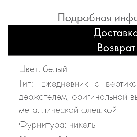
Подробная инф
Доставк
Возврат
Цвет: белый
Тип: Ежедневник с вертик
держателем, оригинальной в
металлической флешкой
Фурнитура: никель