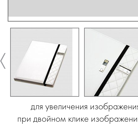
для увеличения изображени
при двойном клике изображение