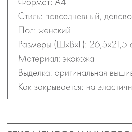
Формат: А4
Стиль: повседневный, делов
Пол: женский
Размеры (ШхВхГ): 26,5х21,5 
Материал: экокожа
Выделка: оригинальная выши
Как закрывается: на эластич