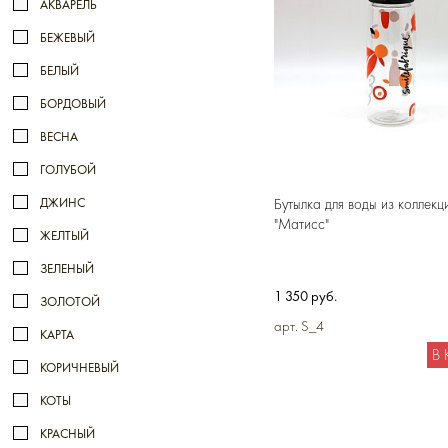
АКВАРЕЛЬ
БЕЖЕВЫЙ
БЕЛЫЙ
БОРДОВЫЙ
ВЕСНА
ГОЛУБОЙ
ДЖИНС
Бутылка для воды из коллекц
"Матисс"
ЖЕЛТЫЙ
ЗЕЛЕНЫЙ
1 350 руб.
ЗОЛОТОЙ
арт. S_4
КАРТА
В
КОРИЧНЕВЫЙ
КОТЫ
КРАСНЫЙ