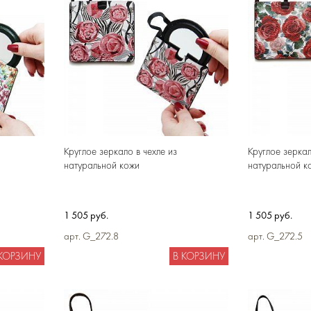
Круглое зеркало в чехле из
Круглое зеркал
натуральной кожи
натуральной к
1 505 руб.
1 505 руб.
арт. G_272.8
арт. G_272.5
 КОРЗИНУ
В КОРЗИНУ