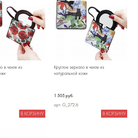
о в чехле из
Круглое зеркало в чехле из
ожи
натуральной кожи
1 505 руб.
арт. G_272.6
В КОРЗИНУ
В КОРЗИНУ