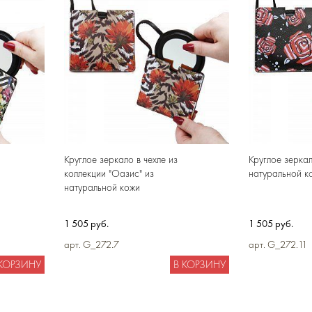
Круглое зеркало в чехле из
Круглое зеркал
коллекции "Оазис" из
натуральной к
натуральной кожи
1 505 руб.
1 505 руб.
арт. G_272.7
арт. G_272.11
 КОРЗИНУ
В КОРЗИНУ