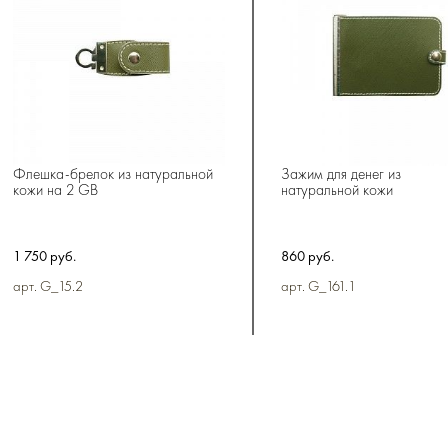
Флешка-брелок из натуральной
Зажим для денег из
кожи на 2 GB
натуральной кожи
1 750 руб.
860 руб.
арт. G_15.2
арт. G_161.1