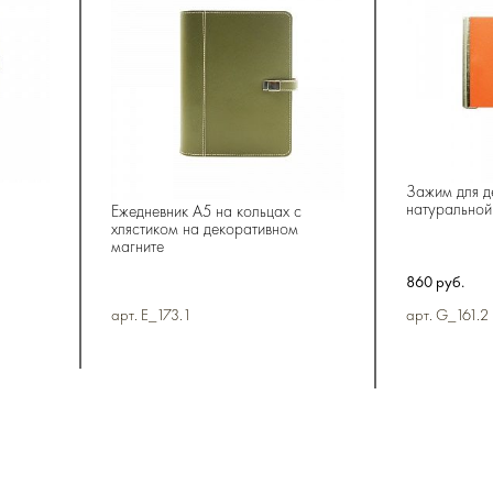
Зажим для д
натуральной
Ежедневник А5 на кольцах с
хлястиком на декоративном
магните
860 руб.
арт. E_173.1
арт. G_161.2