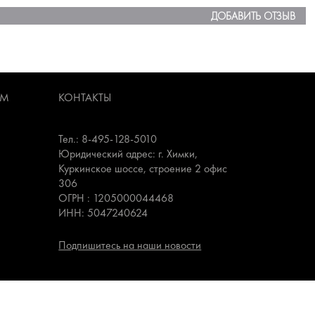
ДОБАВИТЬ ОТЗЫВ
АМ
КОНТАКТЫ
Тел.: 8-495-128-5010
Юридический адрес: г. Химки,
Куркинское шоссе, строение 2 офис
306
ОГРН : 1205000044468
ИНН: 5047240624
Подпишитесь на наши новости