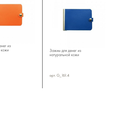
енег из
 кожи
Зажим для денег из
натуральной кожи
арт. G_161.4