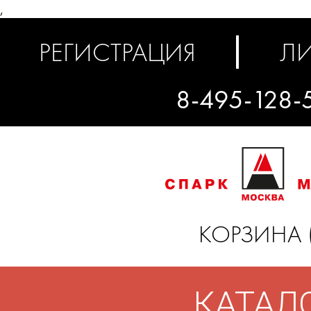
,
РЕГИСТРАЦИЯ
ЛИ
8-495-128-
КОРЗИНА 
КАТАЛ