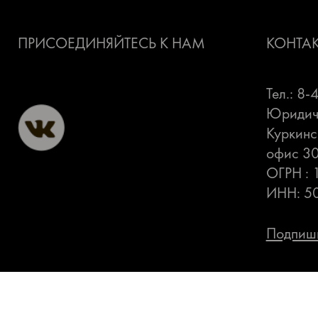
ПРИСОЕДИНЯЙТЕСЬ К НАМ
КОНТА
Тел.: 8
Юридиче
Куркинс
офис 3
ОГРН :
ИНН: 5
Подпиши