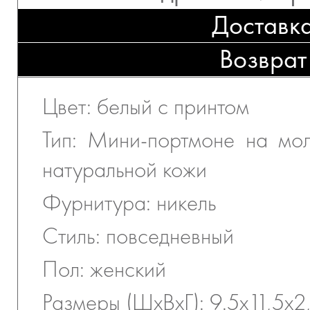
Доставк
Возврат
Цвет: белый с принтом
Тип: Мини-портмоне на мо
натуральной кожи
Фурнитура: никель
Стиль: повседневный
Пол: женский
Размеры (ШхВхГ): 9.5х11,5х2