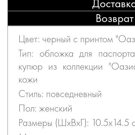
Доставк
Возврат
Цвет: черный с принтом "Оаз
Тип: обложка для паспорт
купюр из коллекции "Оази
кожи
Стиль: повседневный
Пол: женский
Размеры (ШхВхГ): 10.5х14.5 