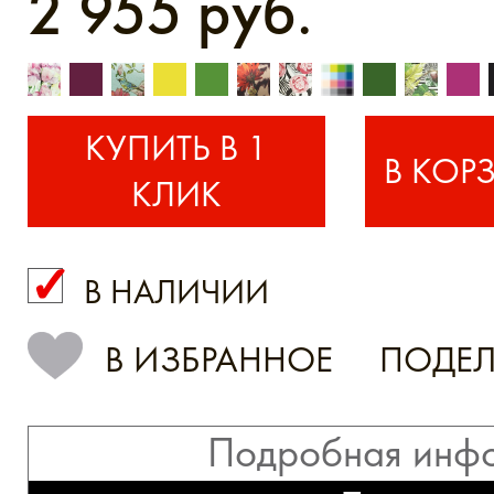
2 955 руб.
КУПИТЬ В 1
КЛИК
В НАЛИЧИИ
КУПИТЬ В 1 КЛИК
В ИЗБРАННОЕ
ПОДЕЛ
Подробная инф