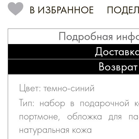
В ИЗБРАННОЕ
ПОДЕЛ
Подробная инф
Доставк
Возврат
Цвет: темно-синий
Тип: набор в подарочной 
портмоне, обложка для па
натуральная кожа