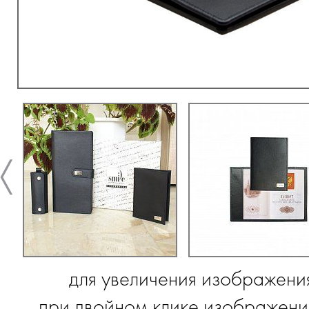
для увеличения изображени
при двойном клике изображение