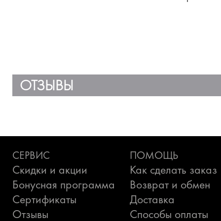
ме
фл
на
ОТЗЫВЫ
СЕРВИС
ПОМОЩЬ
Скидки и акции
Как сделать заказ
Бонусная программа
Возврат и обмен
Сертификаты
Доставка
Отзывы
Способы оплаты