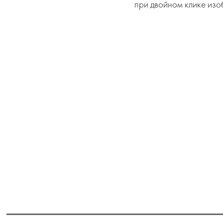
при двойном клике изо