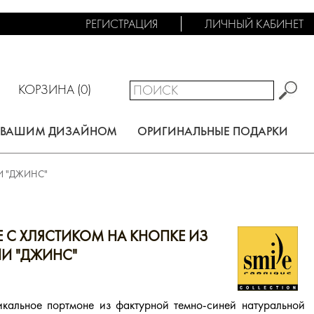
РЕГИСТРАЦИЯ
ЛИЧНЫЙ КАБИНЕТ
КОРЗИНА (
0
)
С ВАШИМ ДИЗАЙНОМ
ОРИГИНАЛЬНЫЕ ПОДАРКИ
И "ДЖИНС"
 С ХЛЯСТИКОМ НА КНОПКЕ ИЗ
И "ДЖИНС"
икальное портмоне из фактурной темно-синей натуральной