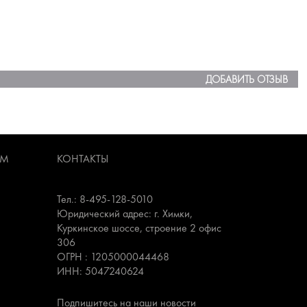
ДОБАВИТЬ ОТЗЫВ
АМ
КОНТАКТЫ
Тел.: 8-495-128-5010
Юридический адрес: г. Химки,
Куркинское шоссе, строение 2 офис
306
ОГРН : 1205000044468
ИНН: 5047240624
Подпишитесь на наши новости