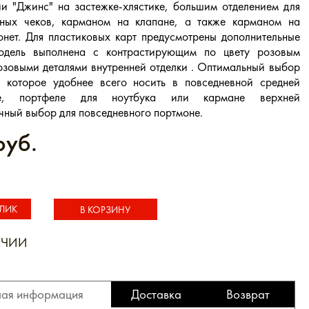
и "Джинс" на застежке-хлястике, большим отделением для
ных чеков, карманом на клапане, а также карманом на
нет. Для пластиковых карт предусмотрены дополнительные
одель выполнена с контрастирующим по цвету розовым
озовыми деталями внутренней отделки . Оптимальный выбор
, которое удобнее всего носить в повседневной средней
се, портфеле для ноутбука или кармане верхней
ный выбор для повседневного портмоне.
руб.
КЛИК
ИЧИИ
1 КЛИК
ая информация
Доставка
Возврат