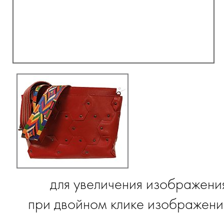
для увеличения изображени
при двойном клике изображение