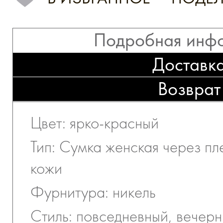
Подробная инф
Доставк
Возврат
Цвет: ярко-красный
Тип: Сумка женская через пл
кожи
Фурнитура: никель
Стиль: повседневный, вечер