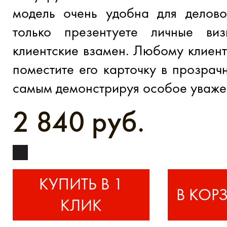
модель очень удобна для делово
только презентуете личные ви
клиентские взамен. Любому клиент
поместите его карточку в прозрач
самым демонстрируя особое уважен
2 840 руб.
КУПИТЬ В 1
КЛИК