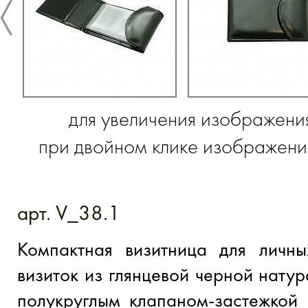
для увеличения изображени
при двойном клике изображение
арт. V_38.1
Компактная визитница для личны
визиток из глянцевой черной натур
полукруглым клапаном-застежкой 