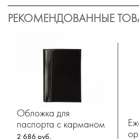
РЕКОМЕНДОВАННЫЕ ТОВ
Обложка для
Еж
паспорта с карманом
ор
для купюр из
2 686 руб.