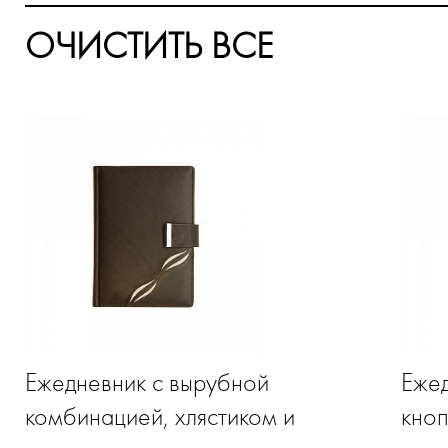
ОЧИСТИТЬ ВСЕ
Ежедневник с вырубной
Ежед
комбинацией, хлястиком и
кноп