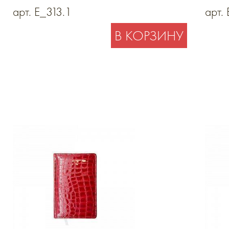
металлической планкой
арт. E_313.1
арт.
В КОРЗИНУ