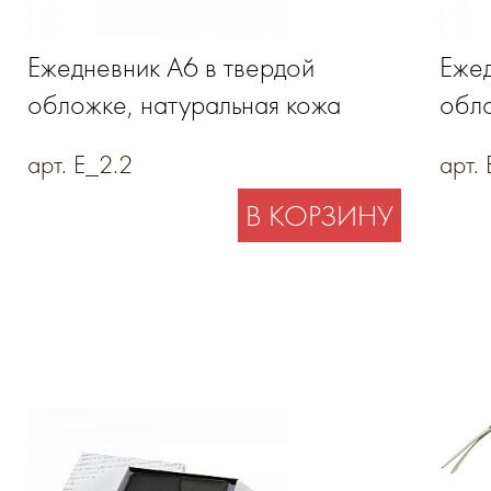
Ежедневник А6 в твердой
Ежед
обложке, натуральная кожа
обло
пери
арт. E_2.2
арт.
В КОРЗИНУ