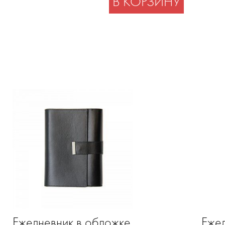
В КОРЗИНУ
Ежедневник в обложке
Ежед