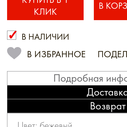
КЛИК
В НАЛИЧИИ
КУПИТЬ В 1 КЛИК
В ИЗБРАННОЕ
ПОДЕЛ
Подробная инф
Доставк
Возврат
Цвет: бежевый