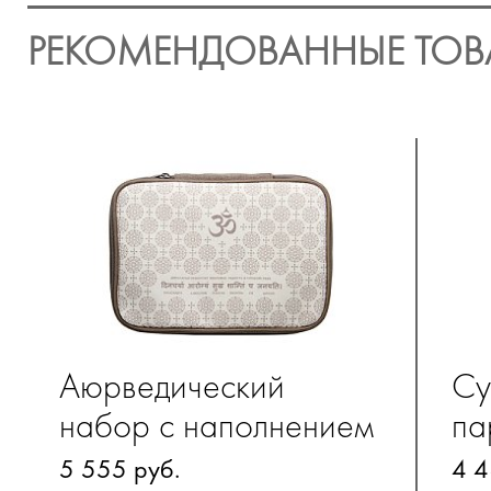
РЕКОМЕНДОВАННЫЕ ТОВ
Аюрведический
Су
набор с наполнением
па
вн
5 555 руб.
4 4