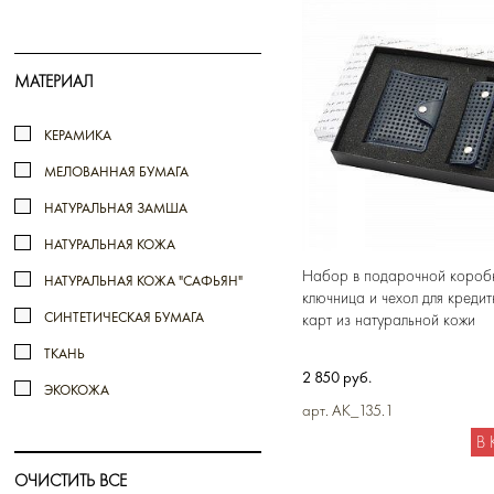
МАТЕРИАЛ
КЕРАМИКА
МЕЛОВАННАЯ БУМАГА
НАТУРАЛЬНАЯ ЗАМША
НАТУРАЛЬНАЯ КОЖА
Набор в подарочной коробк
НАТУРАЛЬНАЯ КОЖА "САФЬЯН"
ключница и чехол для кредит
СИНТЕТИЧЕСКАЯ БУМАГА
карт из натуральной кожи
ТКАНЬ
2 850 руб.
ЭКОКОЖА
арт. AK_135.1
В
ОЧИСТИТЬ ВСЕ