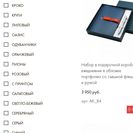
КРОКО
КРУГИ
ЛИЛОВЫЙ
ОАЗИС
ОДУВАНЧИКИ
ОРАНЖЕВЫЙ
Набор в подарочной коробк
ПИОНЫ
ежедневник в обложке
РОЗОВЫЙ
портфолио со съемной фле
и ручкой
С ПРИНТОМ
3 950 руб.
САЛАТОВЫЙ
арт. AK_84
СВЕТЛО-БЕЖЕВЫЙ
В
СЕРЕБРЯНЫЙ
СЕРЫЙ
СИНИЙ