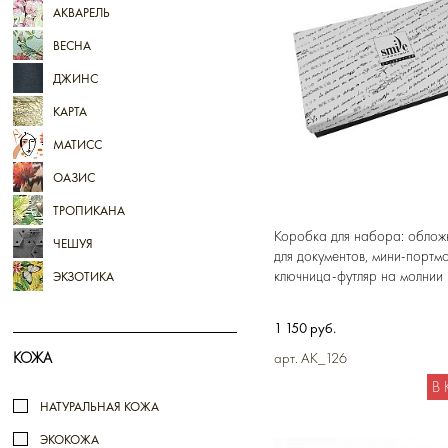
АКВАРЕЛЬ
ВЕСНА
ДЖИНС
КАРТА
МАТИСС
ОАЗИС
ТРОПИКАНА
Коробка для набора: облож
ЧЕШУЯ
для документов, мини-портмо
ключница-футляр на молнии
ЭКЗОТИКА
1 150 руб.
КОЖА
арт. AK_126
В
НАТУРАЛЬНАЯ КОЖА
ЭКОКОЖА