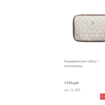
Аюрведический набор с
наполнением
5 555 руб.
арт. G_429
В