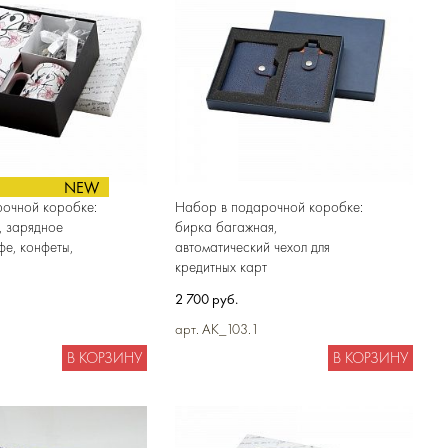
NEW
очной коробке:
Набор в подарочной коробке:
, зарядное
бирка багажная,
фе, конфеты,
автоматический чехол для
кредитных карт
2 700 руб.
арт. AK_103.1
В КОРЗИНУ
В КОРЗИНУ