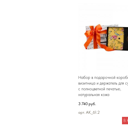
Набор в подарочной коробк
визитница и держатель для с
с полноцветной печатью,
натуральная кожа
3 740 руб.
арт. AK_61.2
В