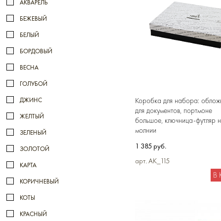
АКВАРЕЛЬ
БЕЖЕВЫЙ
БЕЛЫЙ
БОРДОВЫЙ
ВЕСНА
ГОЛУБОЙ
ДЖИНС
Коробка для набора: облож
для документов, портмоне
ЖЕЛТЫЙ
большое, ключница-футляр 
молнии
ЗЕЛЕНЫЙ
1 385 руб.
ЗОЛОТОЙ
арт. AK_115
КАРТА
В
КОРИЧНЕВЫЙ
КОТЫ
КРАСНЫЙ