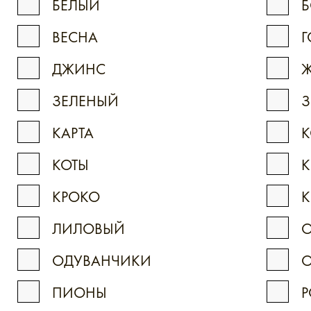
БЕЛЫЙ
ВЕСНА
Г
ДЖИНС
Ж
ЗЕЛЕНЫЙ
КАРТА
К
КОТЫ
К
КРОКО
К
ЛИЛОВЫЙ
ОДУВАНЧИКИ
ПИОНЫ