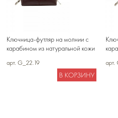
Ключница-футляр на молнии с
Ключ
карабином из натуральной кожи
кара
арт. G_22.19
арт.
В КОРЗИНУ