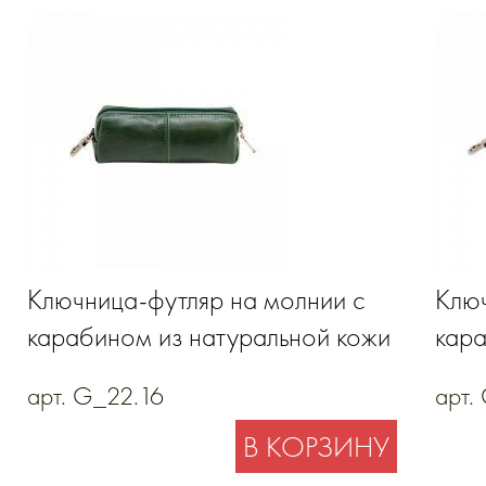
Ключница-футляр на молнии с
Ключ
карабином из натуральной кожи
кара
арт. G_22.16
арт.
В КОРЗИНУ