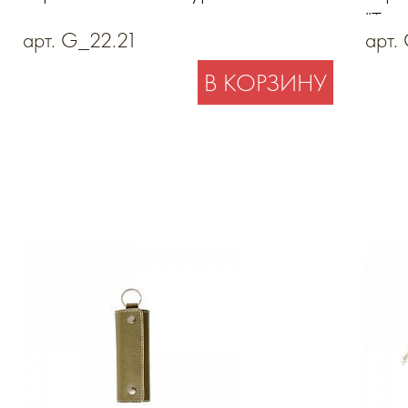
"Тро
арт. G_22.21
арт.
В КОРЗИНУ