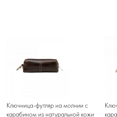
Ключница-футляр на молнии с
Ключ
карабином из натуральной кожи
кара