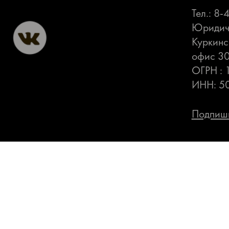
Тел.: 8
Юридиче
Куркинс
офис 3
ОГРН :
ИНН: 5
Подпиши