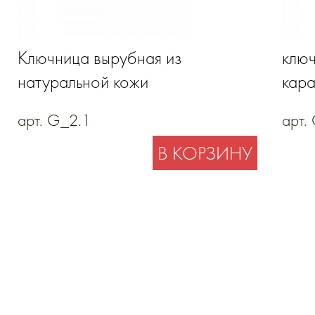
Ключница вырубная из
ключ
натуральной кожи
кара
арт. G_2.1
арт.
В КОРЗИНУ