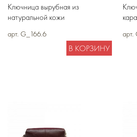
Ключница вырубная из
Ключ
натуральной кожи
кара
арт. G_166.6
арт.
В КОРЗИНУ