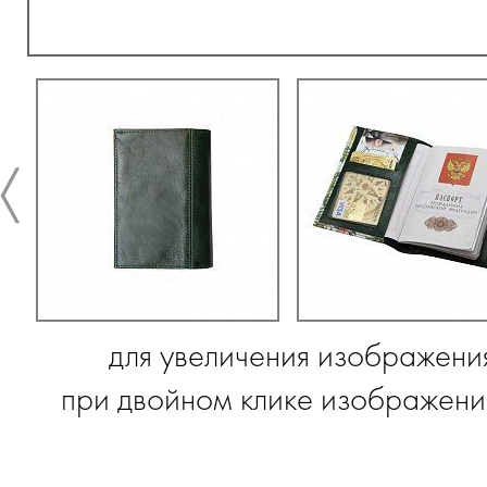
для увеличения изображени
при двойном клике изображение