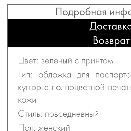
Подробная инф
Доставк
Возврат
Цвет: зеленый с принтом
Тип: обложка для паспорт
купюр с полноцветной печат
кожи
Стиль: повседневный
Пол: женский